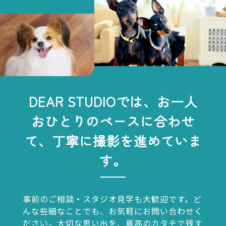
DEAR STUDIOでは、お一人
おひとりのペースに合わせ
て、丁寧に撮影を進めていま
す。
事前のご相談・スタジオ見学も大歓迎です。ど
んな些細なことでも、お気軽にお問い合わせく
ださい。大切な思い出を、最高のカタチで残す