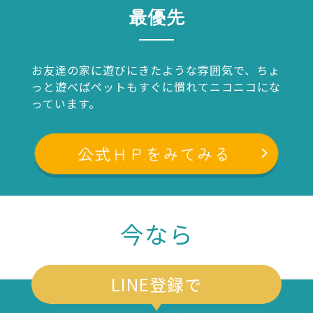
最優先
お友達の家に遊びにきたような雰囲気で、ちょ
っと遊べばペットもすぐに慣れてニコニコにな
っています。
公式ＨＰをみてみる
今なら
LINE登録で