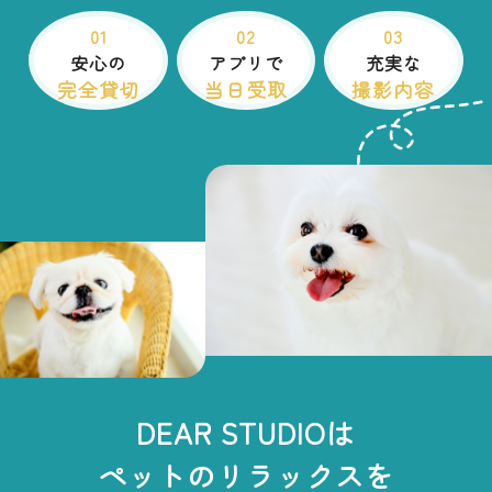
01
02
03
安心の
アプリで
充実な
完全貸切
当日受取
撮影内容
DEAR STUDIOは
ペットのリラックスを